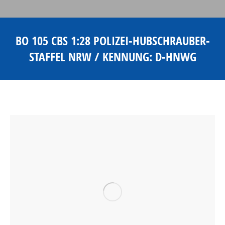
BO 105 CBS 1:28 POLIZEI-HUBSCHRAUBER-
STAFFEL NRW / KENNUNG: D-HNWG
Sie befinden sich hier: