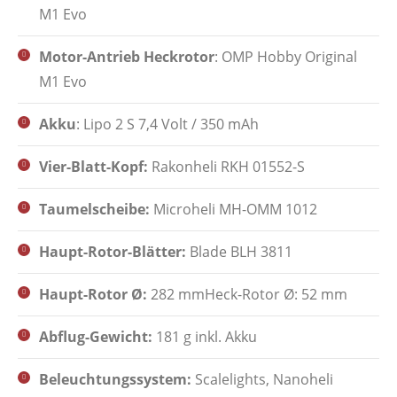
M1 Evo
Motor-Antrieb Heckrotor
: OMP Hobby Original
M1 Evo
Akku
: Lipo 2 S 7,4 Volt / 350 mAh
Vier-Blatt-Kopf:
Rakonheli RKH 01552-S
Taumelscheibe:
Microheli MH-OMM 1012
Haupt-Rotor-Blätter:
Blade BLH 3811
Haupt-Rotor Ø:
282 mmHeck-Rotor Ø: 52 mm
Abflug-Gewicht:
181 g inkl. Akku
Beleuchtungssystem:
Scalelights, Nanoheli