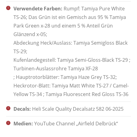
Verwendete Farben:
Rumpf: Tamiya Pure White
TS-26; Das Grün ist ein Gemisch aus 95 % Tamiya
Park Green x-28 und einem 5 % Anteil Grün
Glänzend x-05;
Abdeckung Heck/Auslass: Tamiya Semigloss Black
TS-29;
Kufenlandegestell: Tamiya Semi-Gloss-Black TS-29 ;
Turbinen-Auslassrohre Tamiya XF-28
; Hauptrotorblätter: Tamiya Haze Grey TS-32;
Heckrotor-Blatt: Tamiya Matt White TS-27 / Camel-
Yellow TS-34 ; Tamiya Fluorescent Red Gloss TS-36
Decals:
Heli Scale Quality Decalsatz 582 06-2025
Medien:
YouTube Channel „Airfield Delbrück“